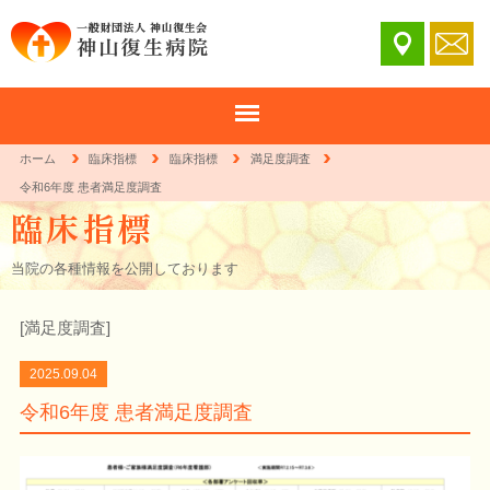
ホーム
臨床指標
臨床指標
満足度調査
令和6年度 患者満足度調査
当院の各種情報を公開しております
[
満足度調査
]
2025.09.04
令和6年度 患者満足度調査