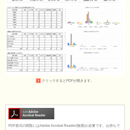
PDF形式の閲覧にはAdobe Acrobat Reader(無償)が必要です。お持ちで