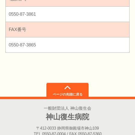
0550-87-3861
FAX番号
0550-87-3865
ページの先頭に戻る
一般財団法人 神山復生会
神山復生病院
〒412-0033 静岡県御殿場市神山109
TEL 0550-87-0004 / FAX 0550-87-5360