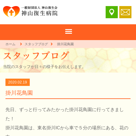
ホーム
スタッフブログ
掛川花鳥園
当院のスタッフが日々の様子をお伝えします。
2020.02.19
掛川花鳥園
先日、ずっと行ってみたかった掛川花鳥園に行ってきまし
た！
掛川花鳥園は、東名掛川ICから車で５分の場所にある、花の